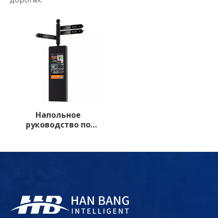
Напольное
руководство по
расположению с
сенсорным экраном