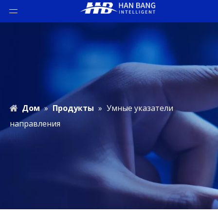
Дом
»
Продукты
»
Умные указатели
направления