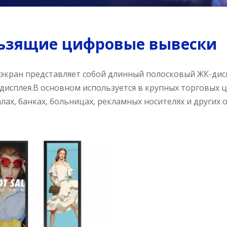
ьзящие цифровые вывески
экран представляет собой длинный полосковый ЖК-дис
дисплея.В основном используется в крупных торговых це
лах, банках, больницах, рекламных носителях и других о