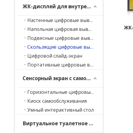
ЖК-дисплей для внутренней рекламы
Настенные цифровые вывески
ЖК-
Напольная цифровая вывеска
Подвесные цифровые вывески
Скользящие цифровые вывески
Цифровой слайд-экран
Портативные цифровые вывески
Сенсорный экран с самообслуживанием
Горизонтальные цифровые вывески
Киоск самообслуживания
Умный интерактивный стол
Виртуальное туалетное зеркало AR