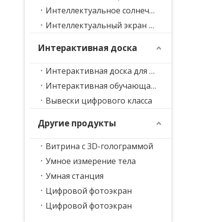
Интеллектуальное солнечное сиденье
Интеллектуальный экран руководства
Интерактивная доска
Интерактивная доска для конференций
Интерактивная обучающая доска
Вывески цифрового класса
Другие продукты
Витрина с 3D-голограммой
Умное измерение тела
Умная станция
Цифровой фотоэкран
Цифровой фотоэкран