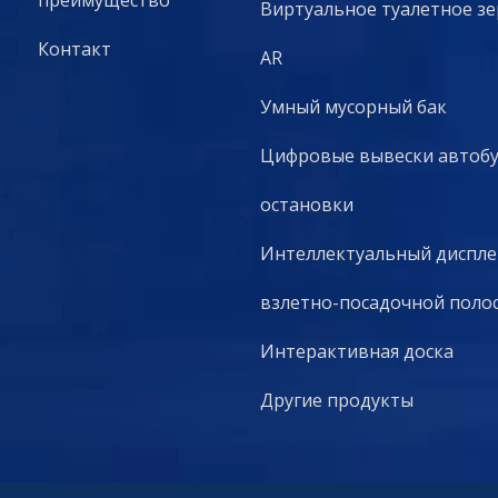
преимущество
Виртуальное туалетное з
Контакт
AR
Умный мусорный бак
Цифровые вывески автоб
остановки
Интеллектуальный диспле
взлетно-посадочной поло
Интерактивная доска
Другие продукты