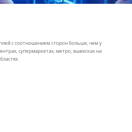
плей с соотношением сторон больше, чем у
нтрах, супермаркетах, метро, ​​вывесках на
бластях.