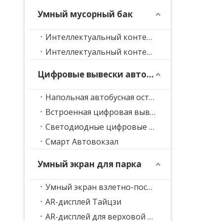
Умный мусорный бак
Интеллектуальный контейнер для сортировки отходов
Интеллектуальный контейнер для сбора мусора
Цифровые вывески автобусной остановки
Напольная автобусная остановка, цифровые вывески
Встроенная цифровая вывеска на автобусной остановке
Светодиодные цифровые вывески для автобусной остановки
Смарт Автовокзал
Умный экран для парка
Умный экран взлетно-посадочной полосы
AR-дисплей Тайцзи
AR-дисплей для верховой езды