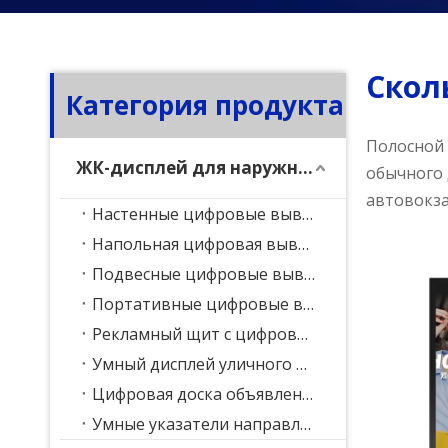
Скол
Категория продукта
Полосной 
ЖК-дисплей для наружной рекламы
обычного 
автовокза
Настенные цифровые вывески
Напольная цифровая вывеска
Подвесные цифровые вывески
Портативные цифровые вывески
Рекламный щит с цифровым рюкзаком
Умный дисплей уличного фонаря
Цифровая доска объявлений
Умные указатели направления