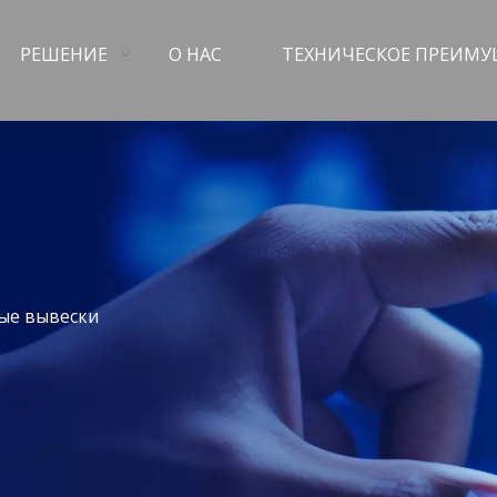
РЕШЕНИЕ
О НАС
ТЕХНИЧЕСКОЕ ПРЕИМ
ые вывески